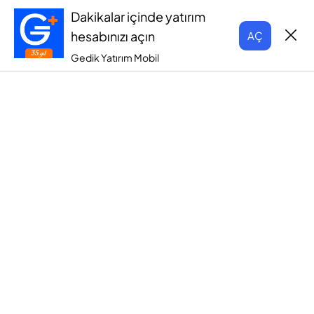
Dakikalar içinde yatırım
hesabınızı açın
AÇ
Gedik Yatırım Mobil