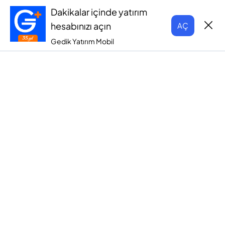
Dakikalar içinde yatırım
hesabınızı açın
AÇ
Gedik Yatırım Mobil