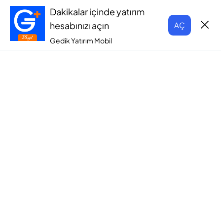
Dakikalar içinde yatırım
hesabınızı açın
AÇ
Gedik Yatırım Mobil