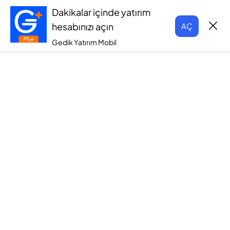
Dakikalar içinde yatırım
hesabınızı açın
AÇ
Gedik Yatırım Mobil