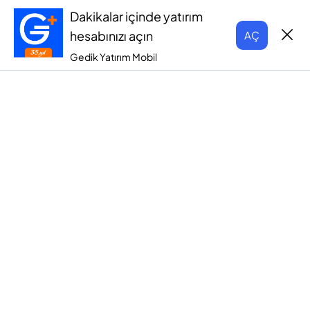
Dakikalar içinde yatırım
hesabınızı açın
AÇ
Gedik Yatırım Mobil