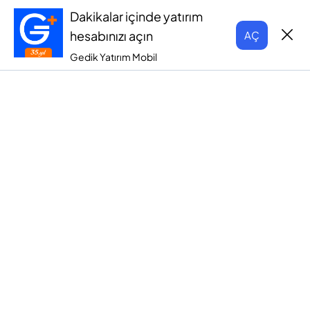
Dakikalar içinde yatırım
hesabınızı açın
AÇ
Gedik Yatırım Mobil