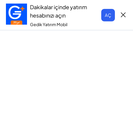
Dakikalar içinde yatırım
hesabınızı açın
AÇ
Gedik Yatırım Mobil