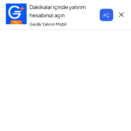
Dakikalar içinde yatırım
hesabınızı açın
AÇ
Gedik Yatırım Mobil