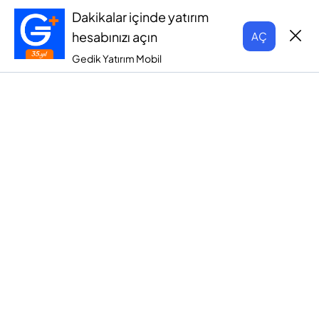
Dakikalar içinde yatırım
hesabınızı açın
AÇ
Gedik Yatırım Mobil