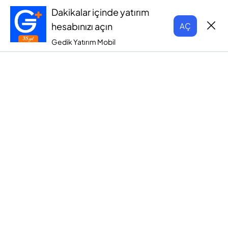
Dakikalar içinde yatırım
hesabınızı açın
AÇ
Gedik Yatırım Mobil