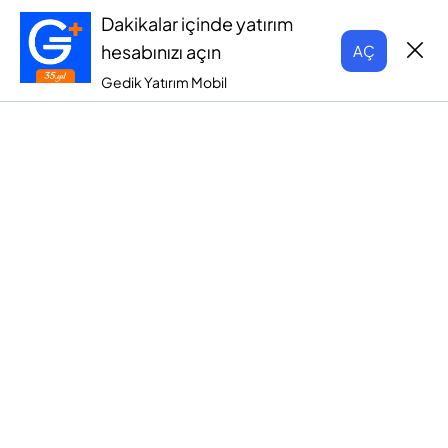
Dakikalar içinde yatırım
hesabınızı açın
AÇ
Gedik Yatırım Mobil