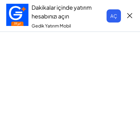
Dakikalar içinde yatırım
hesabınızı açın
AÇ
Gedik Yatırım Mobil