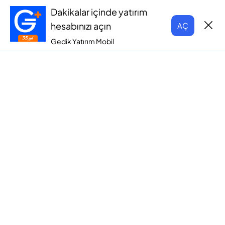
Dakikalar içinde yatırım
hesabınızı açın
AÇ
Gedik Yatırım Mobil