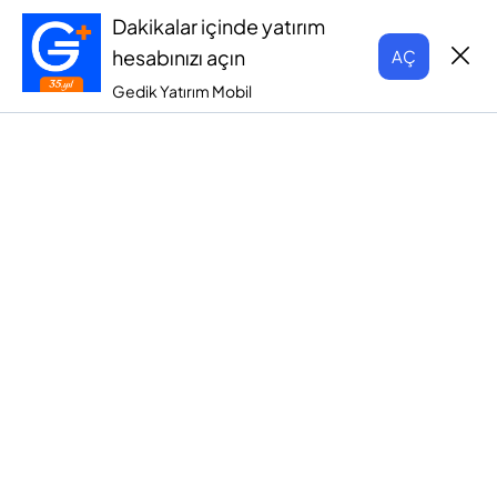
Dakikalar içinde yatırım
hesabınızı açın
AÇ
Gedik Yatırım Mobil