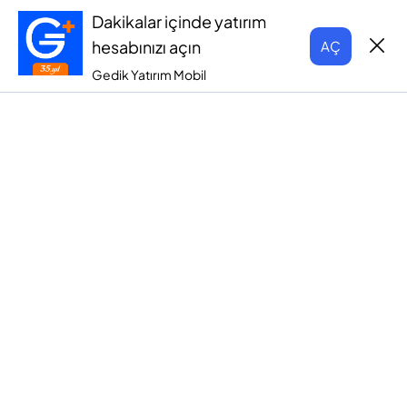
Dakikalar içinde yatırım
hesabınızı açın
AÇ
Gedik Yatırım Mobil