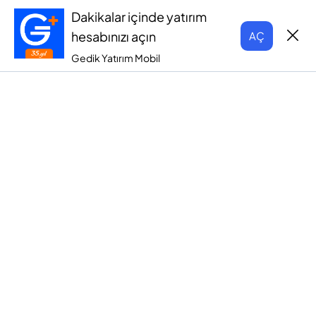
Dakikalar içinde yatırım
hesabınızı açın
AÇ
Gedik Yatırım Mobil