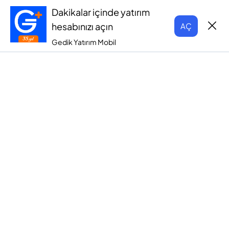
Dakikalar içinde yatırım
hesabınızı açın
AÇ
Gedik Yatırım Mobil