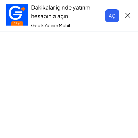
Dakikalar içinde yatırım
hesabınızı açın
AÇ
Gedik Yatırım Mobil