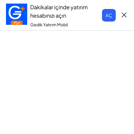
Dakikalar içinde yatırım
hesabınızı açın
AÇ
Gedik Yatırım Mobil