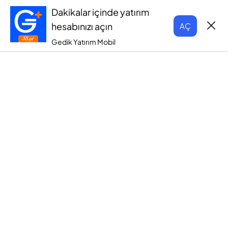
Dakikalar içinde yatırım
hesabınızı açın
AÇ
Gedik Yatırım Mobil