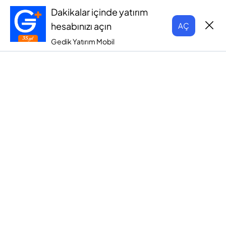
Dakikalar içinde yatırım
hesabınızı açın
AÇ
Gedik Yatırım Mobil