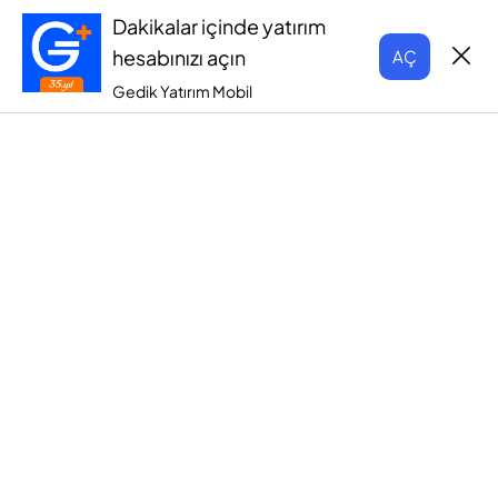
Dakikalar içinde yatırım
hesabınızı açın
AÇ
Gedik Yatırım Mobil