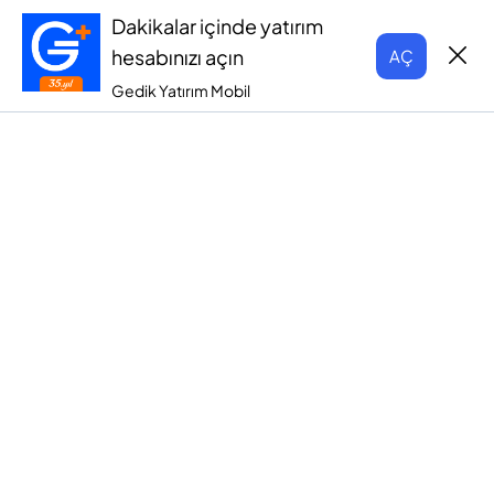
Dakikalar içinde yatırım
hesabınızı açın
AÇ
Gedik Yatırım Mobil