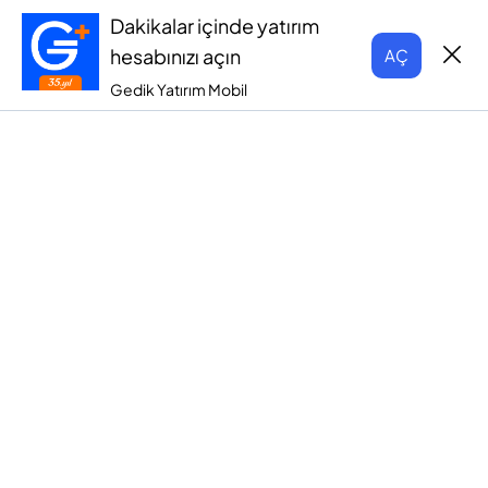
Dakikalar içinde yatırım
hesabınızı açın
AÇ
Gedik Yatırım Mobil