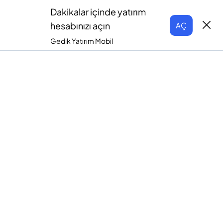
Dakikalar içinde yatırım
hesabınızı açın
AÇ
Gedik Yatırım Mobil