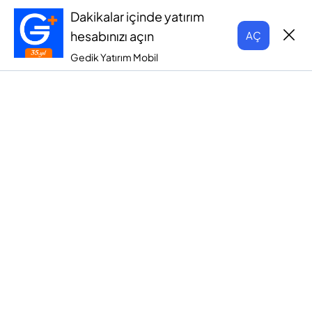
Dakikalar içinde yatırım
hesabınızı açın
AÇ
Gedik Yatırım Mobil