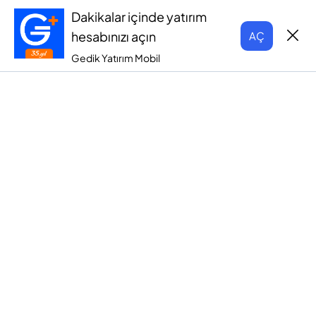
Dakikalar içinde yatırım
hesabınızı açın
AÇ
Gedik Yatırım Mobil