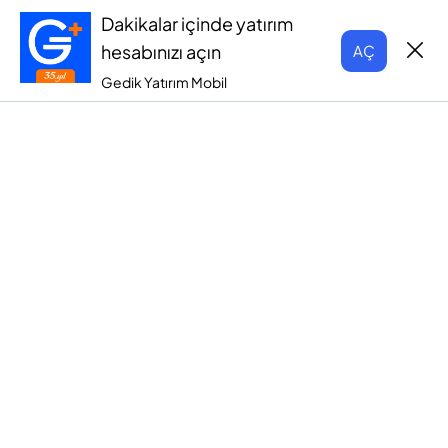
Dakikalar içinde yatırım
hesabınızı açın
AÇ
Gedik Yatırım Mobil