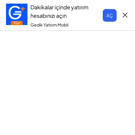
Dakikalar içinde yatırım
hesabınızı açın
AÇ
Gedik Yatırım Mobil