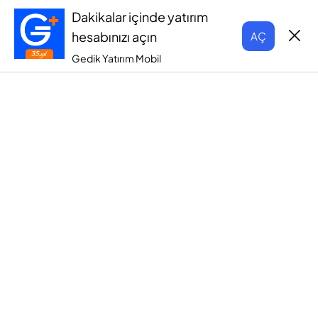
Dakikalar içinde yatırım
hesabınızı açın
AÇ
Gedik Yatırım Mobil