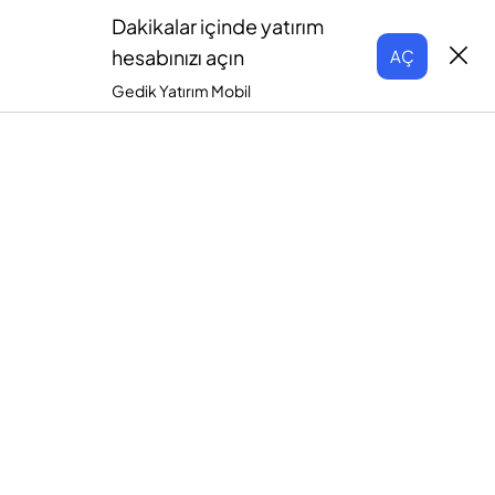
Dakikalar içinde yatırım
hesabınızı açın
AÇ
Gedik Yatırım Mobil