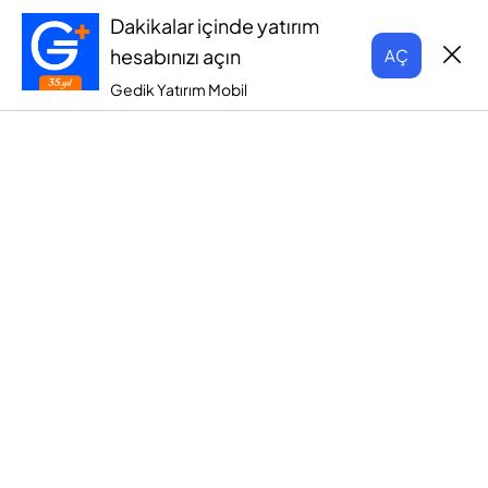
Dakikalar içinde yatırım
hesabınızı açın
AÇ
Gedik Yatırım Mobil