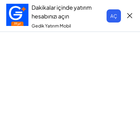
Dakikalar içinde yatırım
hesabınızı açın
AÇ
Gedik Yatırım Mobil