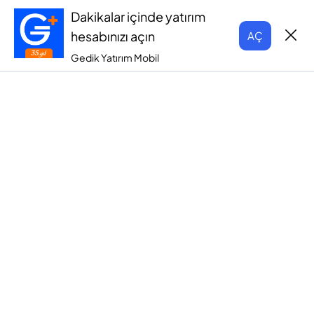
Dakikalar içinde yatırım
hesabınızı açın
AÇ
Gedik Yatırım Mobil