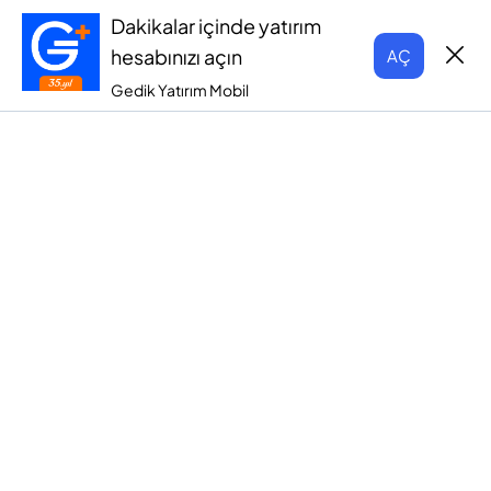
Dakikalar içinde yatırım
hesabınızı açın
AÇ
Gedik Yatırım Mobil