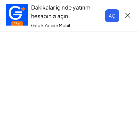
Dakikalar içinde yatırım
hesabınızı açın
AÇ
Gedik Yatırım Mobil