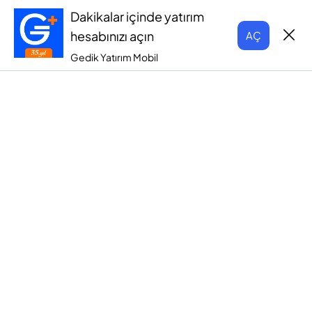
Dakikalar içinde yatırım
hesabınızı açın
AÇ
Gedik Yatırım Mobil