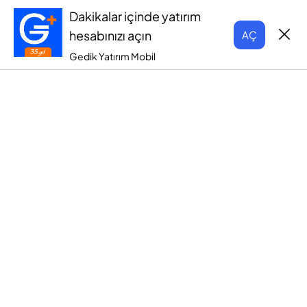
Dakikalar içinde yatırım
hesabınızı açın
AÇ
Gedik Yatırım Mobil