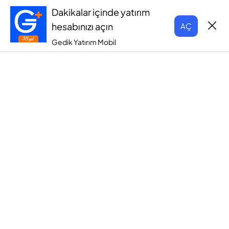
Dakikalar içinde yatırım
hesabınızı açın
AÇ
Gedik Yatırım Mobil