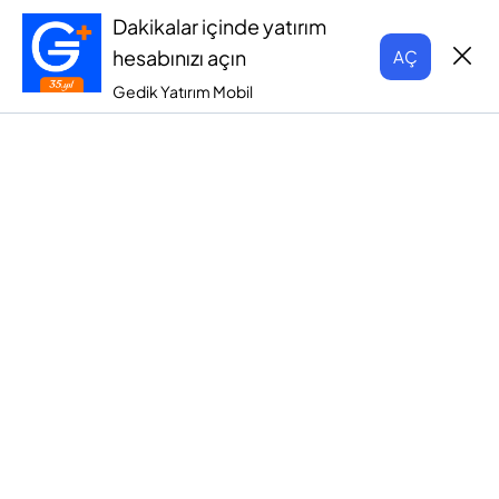
Dakikalar içinde yatırım
hesabınızı açın
AÇ
Gedik Yatırım Mobil