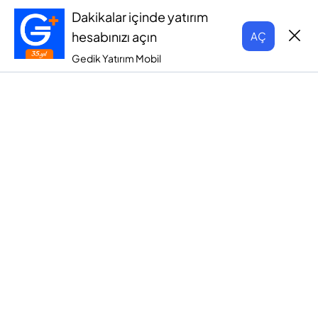
Dakikalar içinde yatırım
hesabınızı açın
AÇ
Gedik Yatırım Mobil