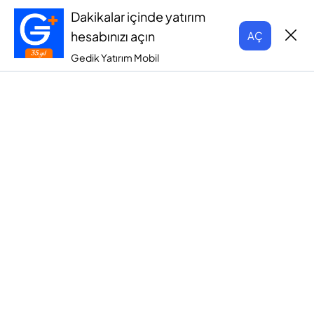
Dakikalar içinde yatırım
hesabınızı açın
AÇ
Gedik Yatırım Mobil