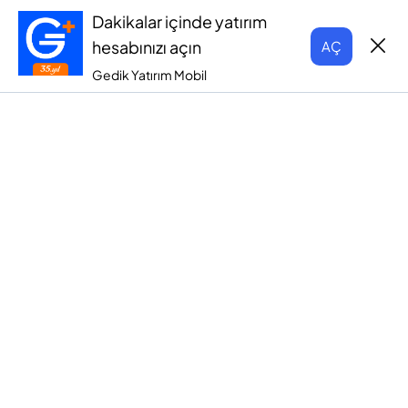
Dakikalar içinde yatırım
hesabınızı açın
AÇ
Gedik Yatırım Mobil