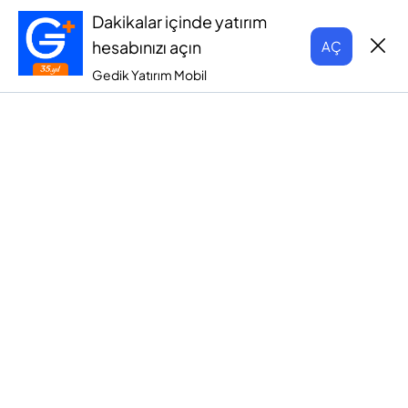
Dakikalar içinde yatırım
hesabınızı açın
AÇ
Gedik Yatırım Mobil