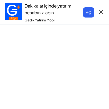
Dakikalar içinde yatırım
hesabınızı açın
AÇ
Gedik Yatırım Mobil