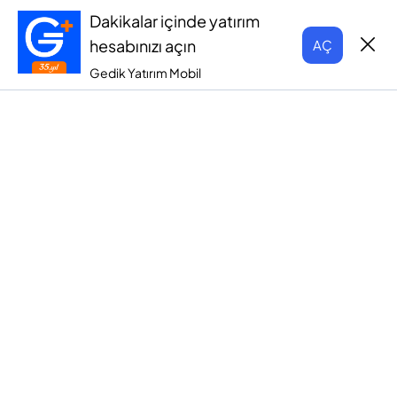
Dakikalar içinde yatırım
hesabınızı açın
AÇ
Gedik Yatırım Mobil