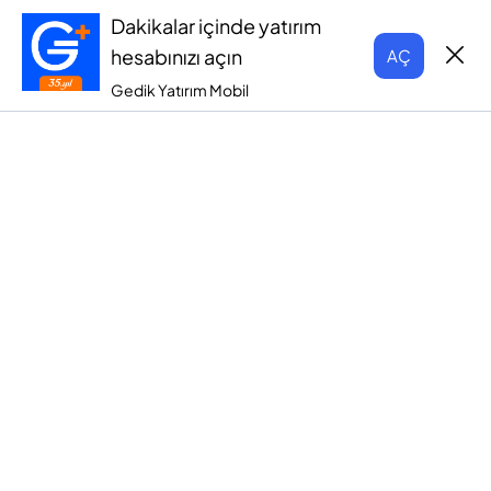
Dakikalar içinde yatırım
hesabınızı açın
AÇ
Gedik Yatırım Mobil