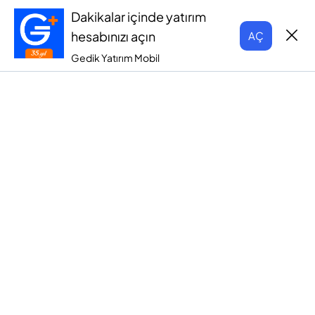
Dakikalar içinde yatırım
hesabınızı açın
AÇ
Gedik Yatırım Mobil