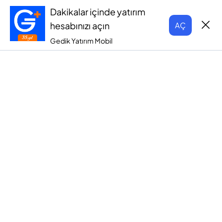
Dakikalar içinde yatırım
hesabınızı açın
AÇ
Gedik Yatırım Mobil