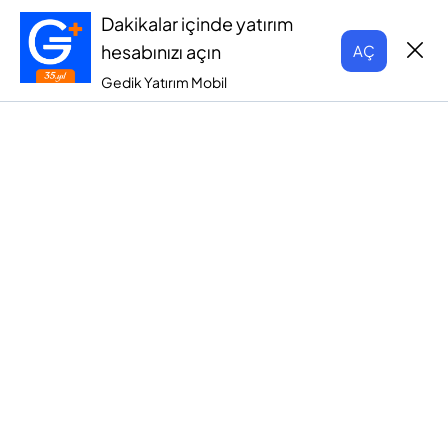
Dakikalar içinde yatırım
hesabınızı açın
AÇ
Gedik Yatırım Mobil